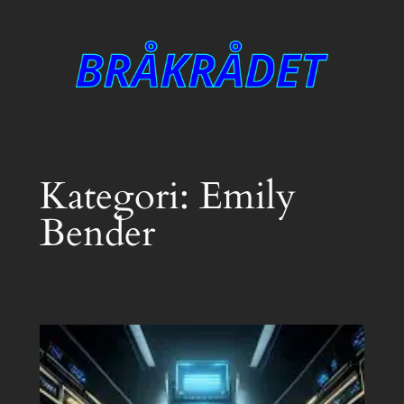
Hopp
til
innhold
Kategori:
Emily
Bender