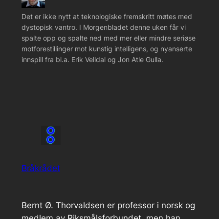
Det er ikke nytt at teknologiske fremskritt møtes med
dystopisk vantro. I Morgenbladet denne uken får vi
spalte opp og spalte ned med mer eller mindre seriøse
motforestillinger mot kunstig intelligens, og nyanserte
innspill fra bl.a. Erik Velldal og Jon Atle Gulla.
Bråkrådet
Bernt Ø. Thorvaldsen er professor i norsk og
medlem av Riksmålsforbundet, men han