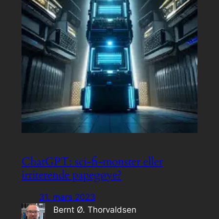
ChatGPT: sci-fi-monster eller
irriterende papegøye?
31. mars 2023
Bernt Ø. Thorvaldsen