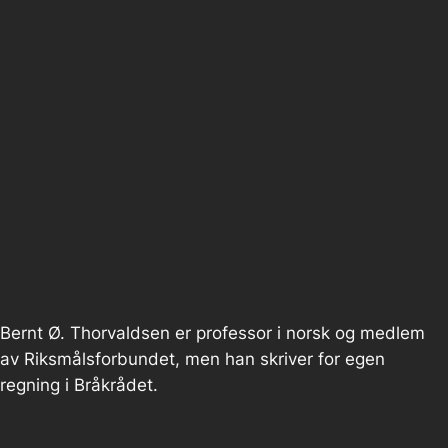
Bernt Ø. Thorvaldsen er professor i norsk og medlem
av Riksmålsforbundet, men han skriver for egen
regning i Bråkrådet.