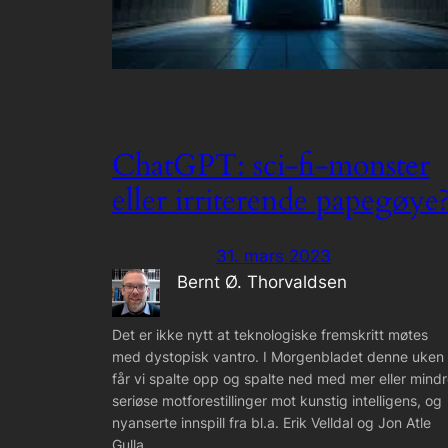
ChatGPT: sci-fi-monster
eller irriterende papegøye
31. mars 2023
Bernt Ø. Thorvaldsen
Det er ikke nytt at teknologiske fremskritt møtes
med dystopisk vantro. I Morgenbladet denne uken
får vi spalte opp og spalte ned med mer eller mind
seriøse motforestillinger mot kunstig intelligens, og
nyanserte innspill fra bl.a. Erik Velldal og Jon Atle
Gulla.