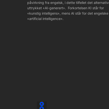
påvirkning fra engelsk, i dette tilfellet det alternativ
uttrykket «AI-generert». Forkortelsen KI står for
«kunstig intelligens», mens AI står for det engelske
«artificial intelligence».