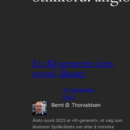
Er «KI-generert» årets
nyord, liksom?
27. desember
2023
Bernt Ø. Thorvaldsen
Årets nyord 2023 er «KI-generert», et valg som
illustrerer Språkrådets iver etter å motvirke