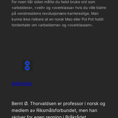
For noen tiår siden måtte du helst bruke ord som
«arbeidera», «veit» og «overklassa» hvis du ville klatre
på venstresidens revolusjonære karrierestige. Man
kunne ikke risikere at en norsk Mao eller Pol Pot holdt
tordentaler om «arbeiderne» og «overklassen».
Bråkrådet
Bernt Ø. Thorvaldsen er professor i norsk og
medlem av Riksmålsforbundet, men han
skriver for egen regning i Bråkrådet.